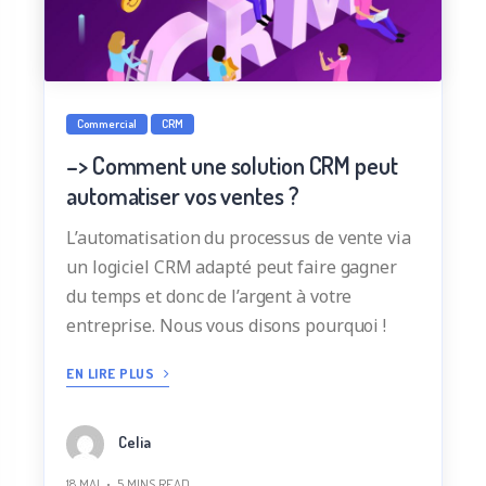
Commercial
CRM
–> Comment une solution CRM peut
automatiser vos ventes ?
L’automatisation du processus de vente via
un logiciel CRM adapté peut faire gagner
du temps et donc de l’argent à votre
entreprise. Nous vous disons pourquoi !
EN LIRE PLUS
Celia
18 MAI
5
MINS READ