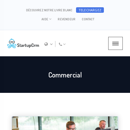
TELECHARGEZ
DÉCOUVREZ NOTRE LIVRE BLANC
AIDE
REVENDEUR
CONTACT
Commercial