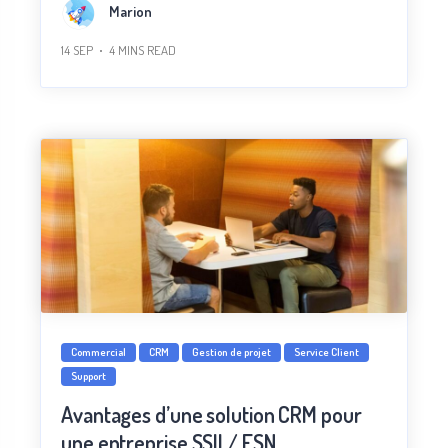
Marion
14 SEP
4
MINS READ
Commercial
CRM
Gestion de projet
Service Client
Support
Avantages d’une solution CRM pour
une entreprise SSII / ESN