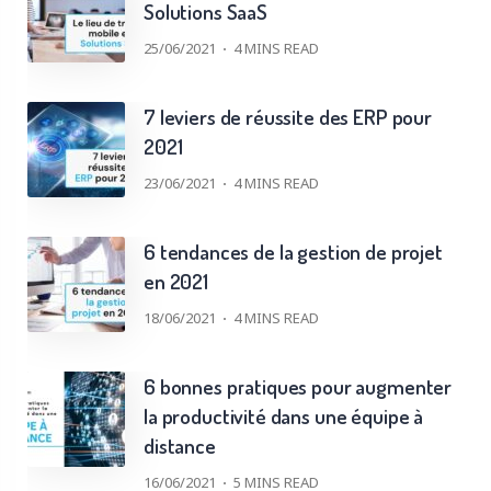
Solutions SaaS
25/06/2021
4
MINS READ
7 leviers de réussite des ERP pour
2021
23/06/2021
4
MINS READ
6 tendances de la gestion de projet
en 2021
18/06/2021
4
MINS READ
6 bonnes pratiques pour augmenter
la productivité dans une équipe à
distance
16/06/2021
5
MINS READ