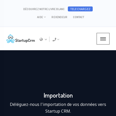
TELECHARGEZ
DÉCOUVREZ NOTRE LIVRE BLANC
AIDE
REVENDEUR
CONTACT
Importation
Déléguez-nous l'importation de vos données vers
Startup CRM.