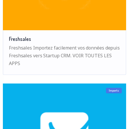
Freshsales
Freshsales Importez facilement vos données depuis
Freshsales vers Startup CRM. VOIR TOUTES LES
APPS
Imports