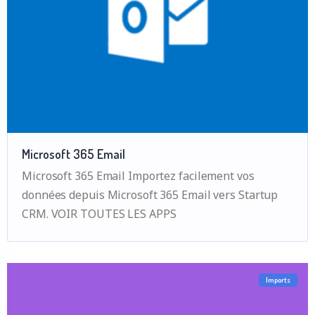
Microsoft 365 Email
Microsoft 365 Email Importez facilement vos
données depuis Microsoft 365 Email vers Startup
CRM. VOIR TOUTES LES APPS
Imports