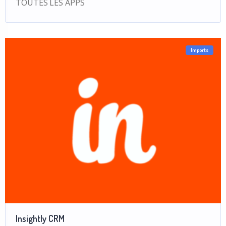
TOUTES LES APPS
Imports
Insightly CRM