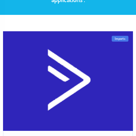
Imports