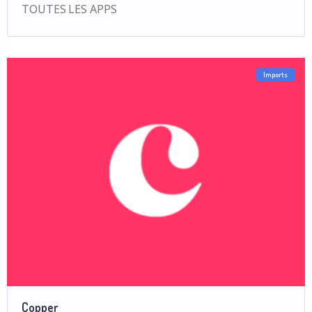
TOUTES LES APPS
Imports
Copper