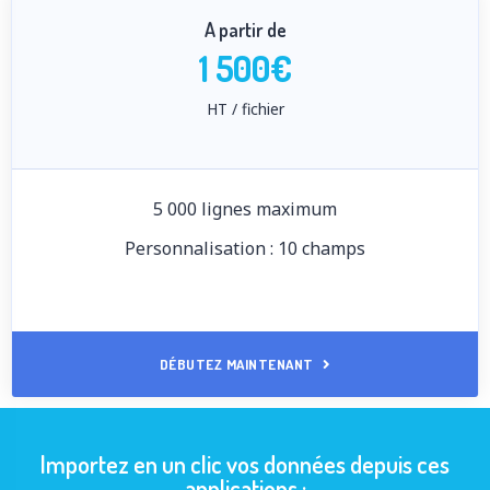
A partir de
1 500€
HT / fichier
5 000 lignes maximum
Personnalisation : 10 champs
DÉBUTEZ MAINTENANT
Importez en un clic vos données depuis ces
applications :