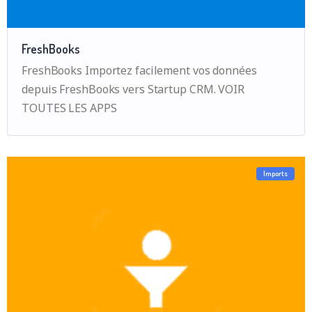
FreshBooks
FreshBooks Importez facilement vos données
depuis FreshBooks vers Startup CRM. VOIR
TOUTES LES APPS
Imports