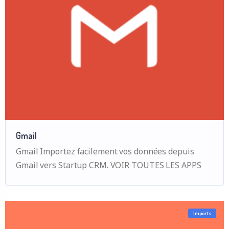
Gmail
Gmail Importez facilement vos données depuis
Gmail vers Startup CRM. VOIR TOUTES LES APPS
Imports