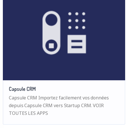
Capsule CRM
Capsule CRM Importez facilement vos données
depuis Capsule CRM vers Startup CRM. VOIR
TOUTES LES APPS