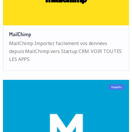
MailChimp
MailChimp Importez facilement vos données
depuis MailChimp vers Startup CRM. VOIR TOUTES
LES APPS
Imports