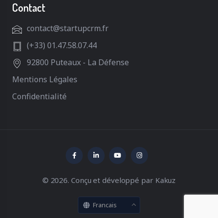
Contact
contact@startupcrm.fr
(+33) 01.47.58.07.44
92800 Puteaux - La Défense
Mentions Légales
Confidentialité
© 2026. Conçu et développé par
Kakuz
Francais