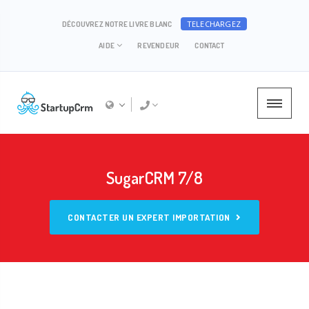
TELECHARGEZ
DÉCOUVREZ NOTRE LIVRE BLANC
AIDE
REVENDEUR
CONTACT
SugarCRM 7/8
CONTACTER UN EXPERT IMPORTATION