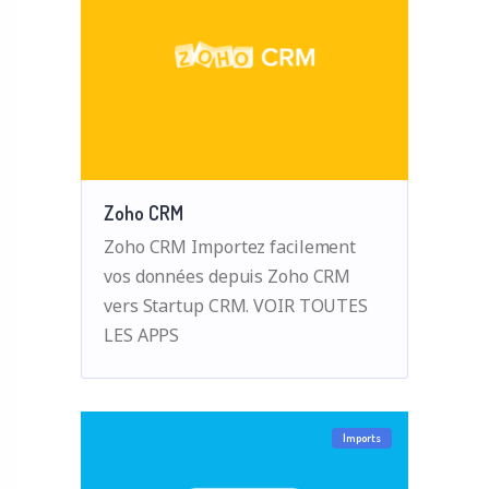
Zoho CRM
Zoho CRM Importez facilement
vos données depuis Zoho CRM
vers Startup CRM. VOIR TOUTES
LES APPS
Imports