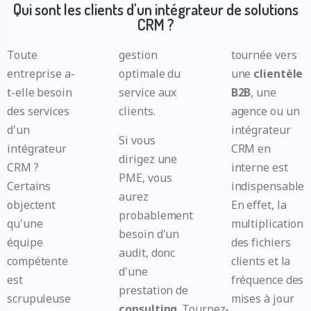
Qui sont les clients d'un intégrateur de solutions
CRM ?
Toute
gestion
tournée vers
entreprise a-
optimale du
une
clientèle
t-elle besoin
service aux
B2B
, une
des services
clients.
agence ou un
d'un
intégrateur
Si vous
intégrateur
CRM en
dirigez une
CRM ?
interne est
PME, vous
Certains
indispensable.
aurez
objectent
En effet, la
probablement
qu'une
multiplication
besoin d'un
équipe
des fichiers
audit, donc
compétente
clients et la
d'une
est
fréquence des
prestation de
scrupuleuse
mises à jour
consulting
. Tournez-