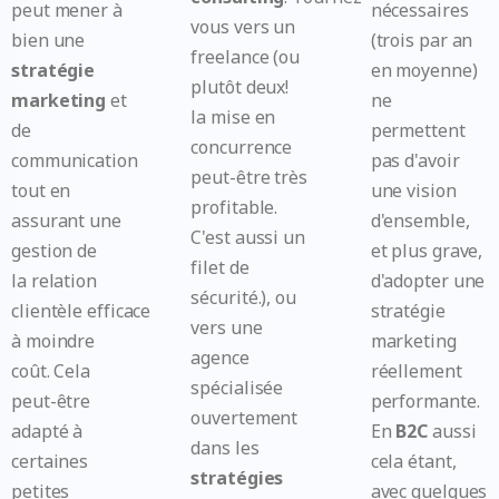
peut mener à
nécessaires
vous vers un
bien une
(trois par an
freelance (ou
stratégie
en moyenne)
plutôt deux!
marketing
et
ne
la mise en
de
permettent
concurrence
communication
pas d'avoir
peut-être très
tout en
une vision
profitable.
assurant une
d'ensemble,
C'est aussi un
gestion de
et plus grave,
filet de
la relation
d'adopter une
sécurité.), ou
clientèle efficace
stratégie
vers une
à moindre
marketing
agence
coût. Cela
réellement
spécialisée
peut-être
performante.
ouvertement
adapté à
En
B2C
aussi
dans les
certaines
cela étant,
stratégies
petites
avec quelques