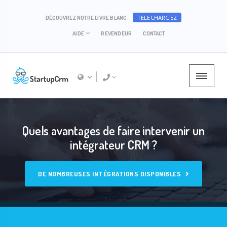
TELECHARGEZ
DÉCOUVREZ NOTRE LIVRE BLANC
AIDE
REVENDEUR
CONTACT
Quels avantages de faire intervenir un
intégrateur CRM ?
DE NOMBREUSES INTÉGRATIONS DISPONIBLES