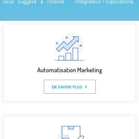
vous suggère à l'oreille
intégrateur ? Explications.
Automatisation Marketing
EN SAVOIR PLUS