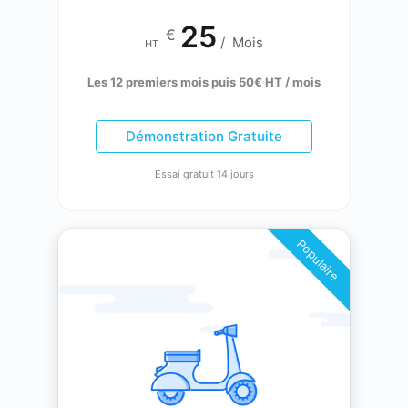
25
€
/
Mois
HT
Les 12 premiers mois puis 50€ HT / mois
Démonstration Gratuite
Essai gratuit 14 jours
Populaire