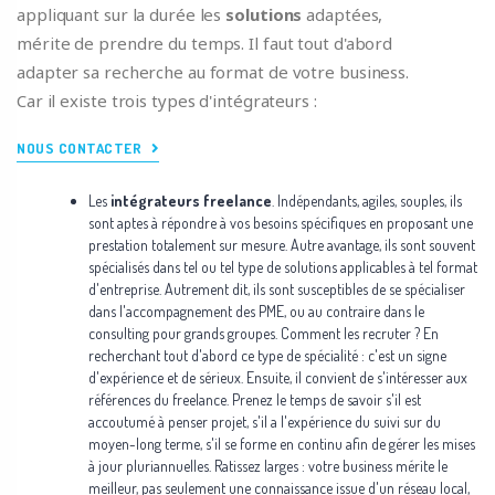
appliquant sur la durée les
solutions
adaptées,
mérite de prendre du temps. Il faut tout d'abord
adapter sa recherche au format de votre business.
Car il existe trois types d'intégrateurs :
NOUS CONTACTER
Les
intégrateurs freelance
. Indépendants, agiles, souples, ils
sont aptes à répondre à vos besoins spécifiques en proposant une
prestation totalement sur mesure. Autre avantage, ils sont souvent
spécialisés dans tel ou tel type de solutions applicables à tel format
d'entreprise. Autrement dit, ils sont susceptibles de se spécialiser
dans l'accompagnement des PME, ou au contraire dans le
consulting pour grands groupes. Comment les recruter ? En
recherchant tout d'abord ce type de spécialité : c'est un signe
d'expérience et de sérieux. Ensuite, il convient de s'intéresser aux
références du freelance. Prenez le temps de savoir s'il est
accoutumé à penser projet, s'il a l'expérience du suivi sur du
moyen-long terme, s'il se forme en continu afin de gérer les mises
à jour pluriannuelles. Ratissez larges : votre business mérite le
meilleur, pas seulement une connaissance issue d'un réseau local,