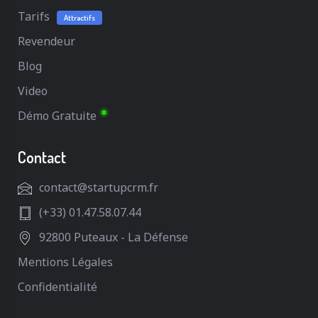
Tarifs
Attractifs
Revendeur
Blog
Video
Démo Gratuite
Contact
contact@startupcrm.fr
(+33) 01.47.58.07.44
92800 Puteaux - La Défense
Mentions Légales
Confidentialité