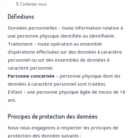
Contactez-nous
Définitions
Données personnelles – toute information relative à
une personne physique identifiée ou identifiable.
Traitement – toute opération ou ensemble
d’opérations effectuées sur des données à caractère
personnel ou sur des ensembles de données à
caractère personnel.
Personne concernée
– personne physique dont les
données à caractère personnel sont traitées.
Enfant – une personne physique âgée de moins de 18
ans.
Principes de protection des données
Nous nous engageons à respecter les principes de
protection des données suivants :