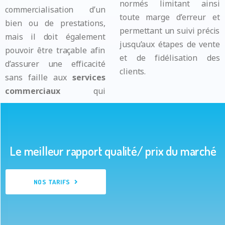
normés limitant ainsi
commercialisation d’un
toute marge d’erreur et
bien ou de prestations,
permettant un suivi précis
mais il doit également
jusqu’aux étapes de vente
pouvoir être traçable afin
et de fidélisation des
d’assurer une efficacité
clients.
sans faille aux
services
commerciaux
qui
Le meilleur rapport qualité/ prix du marché
NOS TARIFS