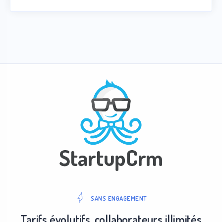
SANS ENGAGEMENT
Tarifs évolutifs, collaborateurs illimités