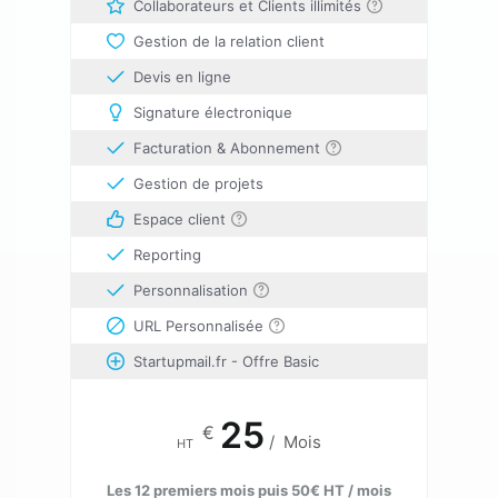
Collaborateurs et Clients illimités
Gestion de la relation client
Devis en ligne
Signature électronique
Facturation & Abonnement
Gestion de projets
Espace client
Reporting
Personnalisation
URL Personnalisée
Startupmail.fr - Offre Basic
25
€
/
Mois
HT
Les 12 premiers mois puis 50€ HT / mois