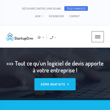
TELECHARGEZ
DÉCOUVREZ NOTRE LIVRE BLANC
AIDE
REVENDEUR
CONTACT
==> Tout ce qu’un logiciel de devis apporte
à votre entreprise !
DÉMO GRATUITE