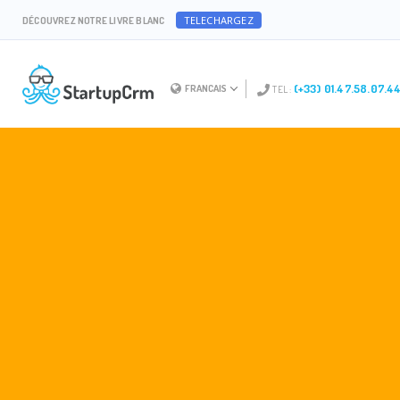
TELECHARGEZ
DÉCOUVREZ NOTRE LIVRE BLANC
(+33) 01.47.58.07.4
FRANCAIS
TEL :