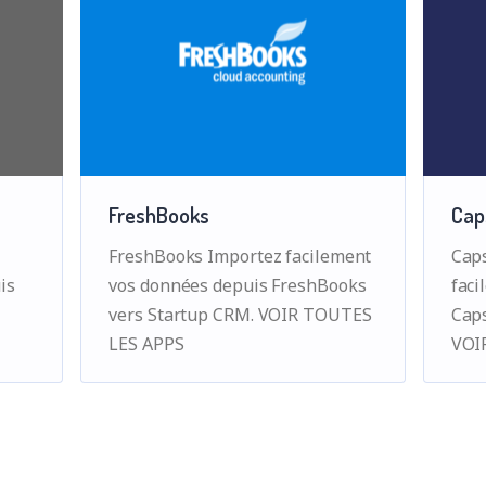
FreshBooks
Cap
FreshBooks Importez facilement
Cap
is
vos données depuis FreshBooks
faci
vers Startup CRM. VOIR TOUTES
Cap
LES APPS
VOI