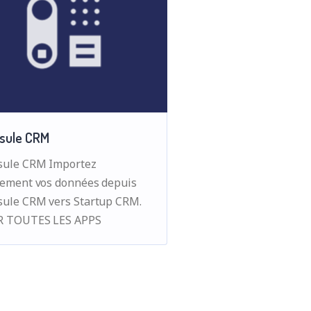
sule CRM
sule CRM Importez
lement vos données depuis
sule CRM vers Startup CRM.
R TOUTES LES APPS