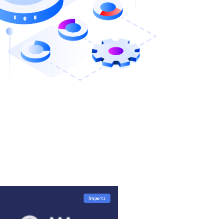
Imports