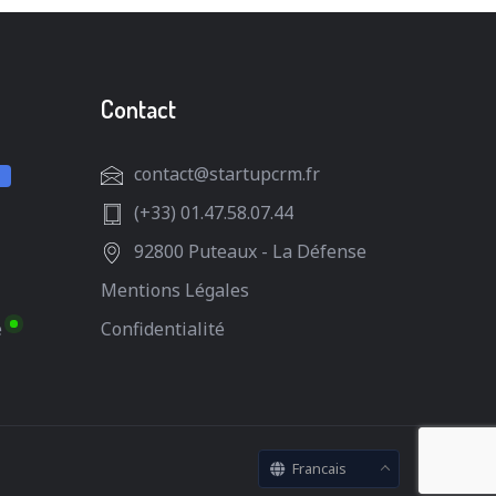
Contact
contact@startupcrm.fr
(+33) 01.47.58.07.44
92800 Puteaux - La Défense
Mentions Légales
e
Confidentialité
Francais