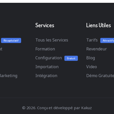
Services
Liens Utiles
Tous les Services
Tarifs
Récapitulatif
Attractifs
t
Formation
Revendeur
Configuration
Blog
Gratuit
Importation
Video
Marketing
Intégration
Démo Gratuit
© 2026. Conçu et développé par
Kakuz