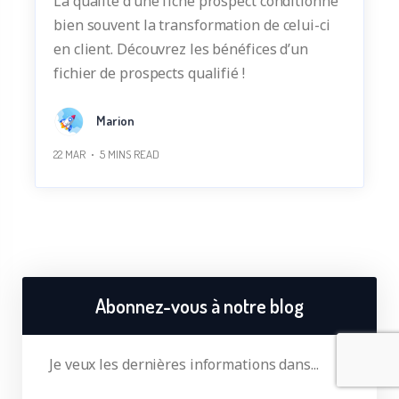
La qualité d’une fiche prospect conditionne
bien souvent la transformation de celui-ci
en client. Découvrez les bénéfices d’un
fichier de prospects qualifié !
Marion
22 MAR
5
MINS READ
Abonnez-vous à notre blog
Je veux les dernières informations dans...