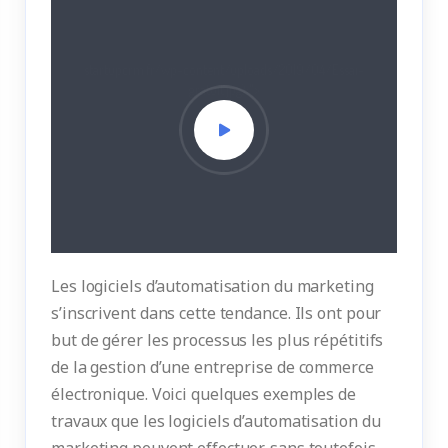
startupcrm.fr/wp-content/uploads/2019/04/Essai-
gratuit.jpg);">
Les logiciels d’automatisation du marketing
s’inscrivent dans cette tendance. Ils ont pour
but de gérer les processus les plus répétitifs
de la gestion d’une entreprise de commerce
électronique. Voici quelques exemples de
travaux que les logiciels d’automatisation du
marketing peuvent effectuer, sans toutefois