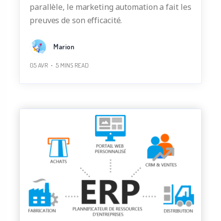
parallèle, le marketing automation a fait les
preuves de son efficacité.
Marion
05 AVR
5
MINS READ