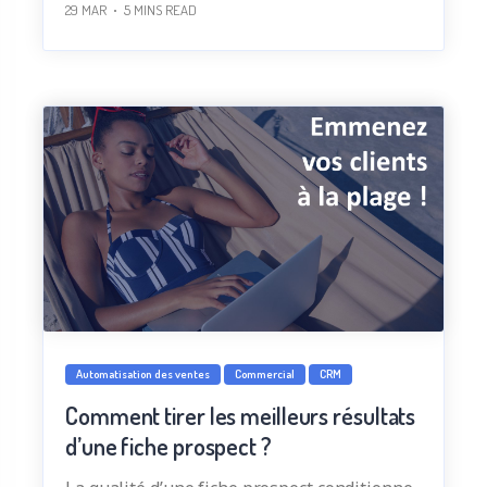
29 MAR
5
MINS READ
Automatisation des ventes
Commercial
CRM
Comment tirer les meilleurs résultats
d’une fiche prospect ?