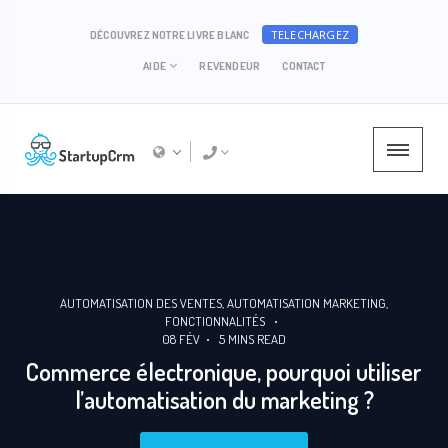
TELECHARGEZ
DÉCOUVREZ NOTRE LIVRE BLANC
AIDE
REVENDEUR
CONTACT
AUTOMATISATION DES VENTES
AUTOMATISATION MARKETING
FONCTIONNALITÉS
08 FÉV
5
MINS READ
Commerce électronique, pourquoi utiliser
l’automatisation du marketing ?