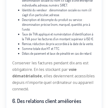
dénomination sociale ou nom s’il s’agit d’une entreprise
individuelle, adresse, numéro SIRET.
Identité du vendeur : dénomination sociale ou nom s’il
s’agit d’un particulier, adresse.
Description et décompte du produit ou service :
dénomination précise (nom, marque), quantité, prix à
l’unité.
Taux de TVA appliqué et numérotation d’identification à
la TVA pour les factures d’un montant supérieur à 150 €.
Remise, réduction de prix accordée à la date de la vente.
Somme totale due HT et TTC.
Délais de paiement et
taux de pénalité en cas de retard
.
Conserver les factures pendant dix ans est
obligatoire. En les stockant par
voie
dématérialisée
, elles deviennent accessibles
depuis n’importe quel ordinateur ou appareil
connecté.
6. Des relations client améliorées