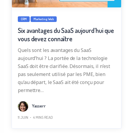
CRM
Marketing Web
Six avantages du SaaS aujourd’hui que
vous devez connaître
Quels sont les avantages du SaaS
aujourd’hui ? La portée de la technologie
SaaS doit être clarifiée. Désormais, il n’est
pas seulement utilisé par les PME, bien
qu’au départ, le SaaS ait été conçu pour
permettre…
Yasserr
11 JUIN
4
MINS READ