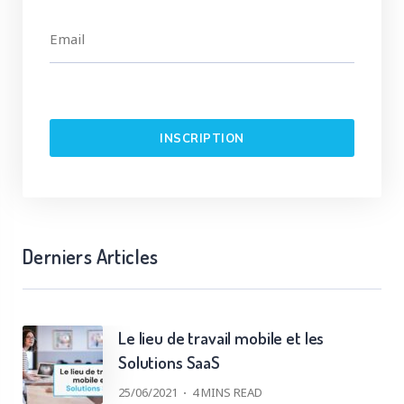
Derniers Articles
Le lieu de travail mobile et les
Solutions SaaS
25/06/2021
4
MINS READ