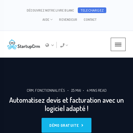
TELECHARGEZ
DÉCOUVREZ NOTRE LIVRE BLANC
AIDE
REVENDEUR
CONTACT
CRM
FONCTIONNALITÉS
25 MAI
4
MINS READ
Automatisez devis et facturation avec un
logiciel adapté !
DÉMO GRATUITE