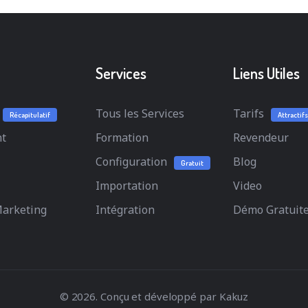
Services
Liens Utiles
Tous les Services
Tarifs
Récapitulatif
Attractifs
t
Formation
Revendeur
Configuration
Blog
Gratuit
Importation
Video
Marketing
Intégration
Démo Gratuit
© 2026. Conçu et développé par
Kakuz