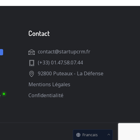
Contact
contact@startupcrm.fr
(+33) 01.47.58.07.44
92800 Puteaux - La Défense
Mentions Légales
e
Confidentialité
Francais