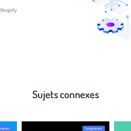
 Shopify
Sujets connexes
grations
Intégrations