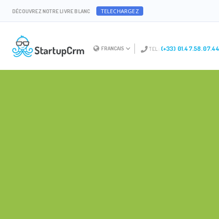
TELECHARGEZ
DÉCOUVREZ NOTRE LIVRE BLANC
(+33) 01.47.58.07.4
FRANCAIS
TEL :