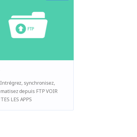
P
Intrégrez, synchronisez,
omatisez depuis FTP VOIR
TES LES APPS