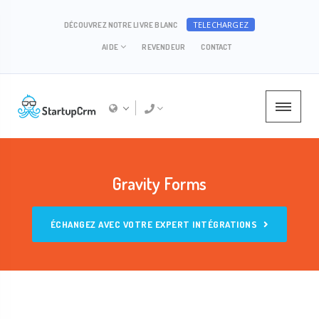
TELECHARGEZ
DÉCOUVREZ NOTRE LIVRE BLANC
AIDE
REVENDEUR
CONTACT
Gravity Forms
ÉCHANGEZ AVEC VOTRE EXPERT INTÉGRATIONS